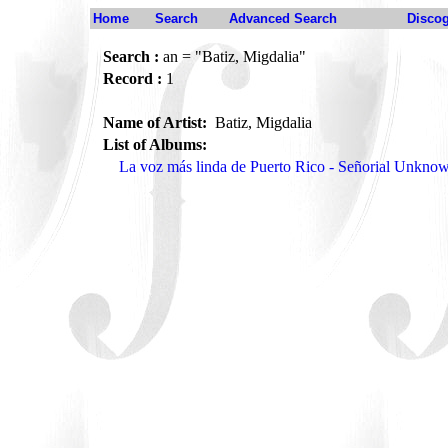
Home
Search
Advanced Search
Disco
Search :
an = "Batiz, Migdalia"
Record :
1
Name of Artist:
Batiz, Migdalia
List of Albums:
La voz más linda de Puerto Rico - Señorial Unkno