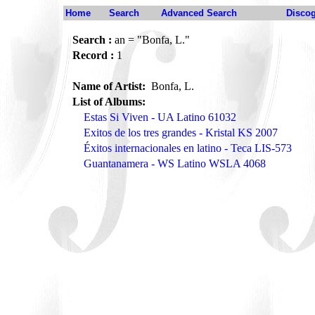
Home
Search
Advanced Search
Disco
Search :
an = "Bonfa, L."
Record :
1
Name of Artist:
Bonfa, L.
List of Albums:
Estas Si Viven - UA Latino 61032
Exitos de los tres grandes - Kristal KS 2007
Éxitos internacionales en latino - Teca LIS-573
Guantanamera - WS Latino WSLA 4068