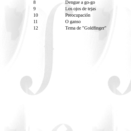
8
Dengue a go-go
9
Los ojos de tejas
10
Preocupación
11
O ganso
12
Tema de "Goldfinger"