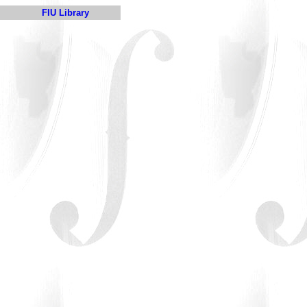
FIU Library