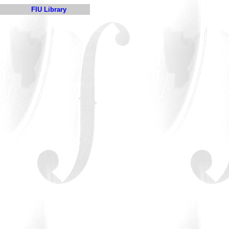
FIU Library