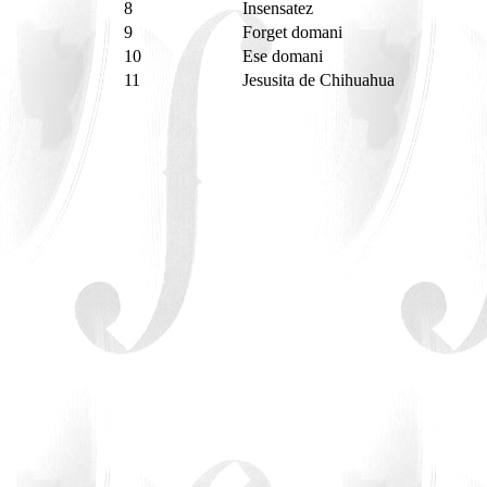
8
Insensatez
9
Forget domani
10
Ese domani
11
Jesusita de Chihuahua