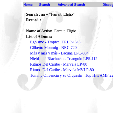
Home
Search
Advanced Search
Disco
Search :
an = "Farrait, Eligio"
Record :
1
Name of Artist:
Farrait, Eligio
List of Albums:
Egoismo - Tropical TRLP 4545
Gilberto Monroig - BRC 720
Más y más y más - Lacuña LPC-004
Niebla del Riachuelo - Triangulo LPS-112
Ritmos Del Caribe - Marvela LP-80
Ritmos Del Caribe - Marvela MVLP-80
Tommy Olivencia y su Orquesta - Top Hits AMF 2