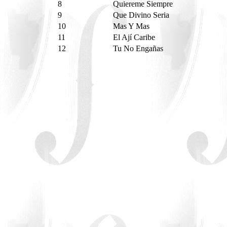
8
Quiereme Siempre
9
Que Divino Seria
10
Mas Y Mas
11
El Ají Caribe
12
Tu No Engañas