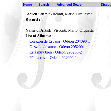
Home
Search
Advanced Search
Disco
Search :
an = "Visconti, Mario, Orquesta"
Record :
1
Name of Artist:
Visconti, Mario, Orquesta
List of Albums:
Corazón de España - Odeon 204090-1
Desvelo de amor - Odeon 295200-1
Está muy bien - Odeon 295200-2
Pálida rosa - Odeon 204090-2