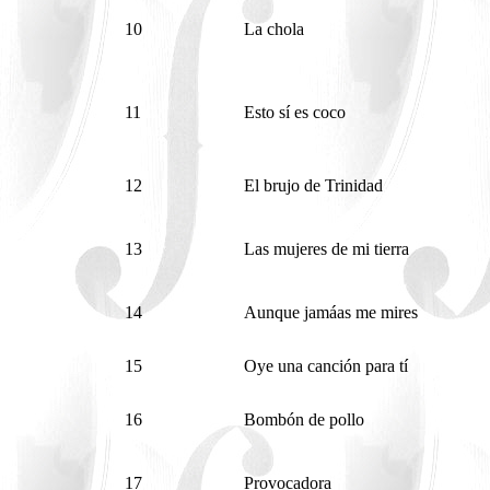
10
La chola
11
Esto sí es coco
12
El brujo de Trinidad
13
Las mujeres de mi tierra
14
Aunque jamáas me mires
15
Oye una canción para tí
16
Bombón de pollo
17
Provocadora