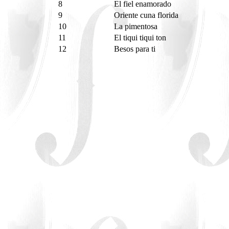
8
El fiel enamorado
9
Oriente cuna florida
10
La pimentosa
11
El tiqui tiqui ton
12
Besos para ti