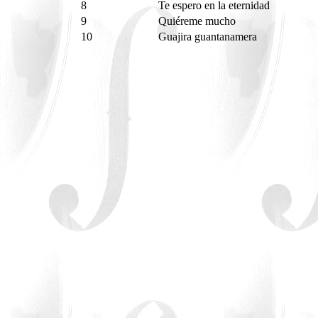
8
Te espero en la eternidad
9
Quiéreme mucho
10
Guajira guantanamera