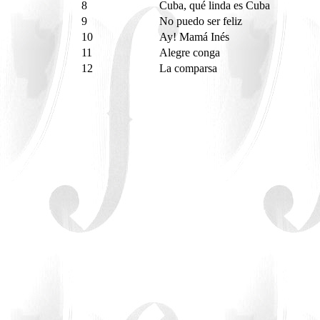
8
Cuba, qué linda es Cuba
9
No puedo ser feliz
10
Ay! Mamá Inés
11
Alegre conga
12
La comparsa