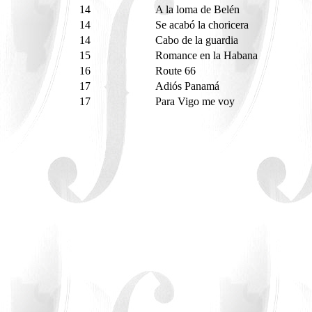
14
A la loma de Belén
14
Se acabó la choricera
14
Cabo de la guardia
15
Romance en la Habana
16
Route 66
17
Adiós Panamá
17
Para Vigo me voy