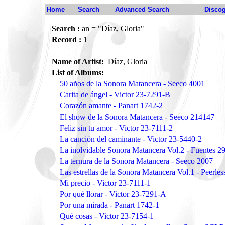
Home
Search
Advanced Search
Disco
Search :
an = "Díaz, Gloria"
Record :
1
Name of Artist:
Díaz, Gloria
List of Albums:
50 años de la Sonora Matancera - Seeco 4001
Carita de ángel - Victor 23-7291-B
Corazón amante - Panart 1742-2
El show de la Sonora Matancera - Seeco 214147
Feliz sin tu amor - Victor 23-7111-2
La canción del caminante - Victor 23-5440-2
La inolvidable Sonora Matancera Vol.2 - Fuentes 2
La ternura de la Sonora Matancera - Seeco 2007
Las estrellas de la Sonora Matancera Vol.1 - Peerle
Mi precio - Victor 23-7111-1
Por qué llorar - Victor 23-7291-A
Por una mirada - Panart 1742-1
Qué cosas - Victor 23-7154-1