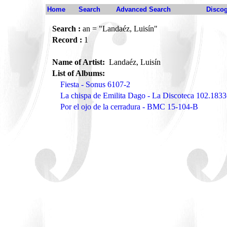
Home
Search
Advanced Search
Disco
Search :
an = "Landaéz, Luisín"
Record :
1
Name of Artist:
Landaéz, Luisín
List of Albums:
Fiesta - Sonus 6107-2
La chispa de Emilita Dago - La Discoteca 102.183
Por el ojo de la cerradura - BMC 15-104-B