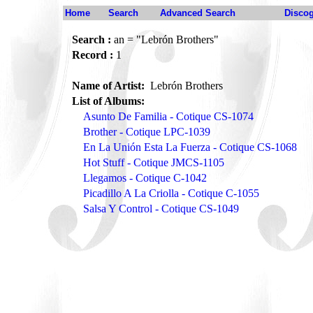
Home
Search
Advanced Search
Disco
Search :
an = "Lebrón Brothers"
Record :
1
Name of Artist:
Lebrón Brothers
List of Albums:
Asunto De Familia - Cotique CS-1074
Brother - Cotique LPC-1039
En La Unión Esta La Fuerza - Cotique CS-1068
Hot Stuff - Cotique JMCS-1105
Llegamos - Cotique C-1042
Picadillo A La Criolla - Cotique C-1055
Salsa Y Control - Cotique CS-1049