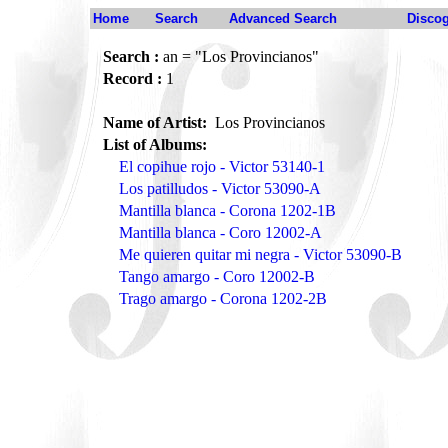
Home
Search
Advanced Search
Disco
Search :
an = "Los Provincianos"
Record :
1
Name of Artist:
Los Provincianos
List of Albums:
El copihue rojo - Victor 53140-1
Los patilludos - Victor 53090-A
Mantilla blanca - Corona 1202-1B
Mantilla blanca - Coro 12002-A
Me quieren quitar mi negra - Victor 53090-B
Tango amargo - Coro 12002-B
Trago amargo - Corona 1202-2B