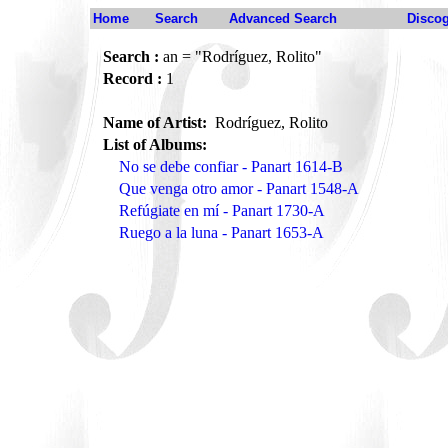
Home
Search
Advanced Search
Disco
Search :
an = "Rodríguez, Rolito"
Record :
1
Name of Artist:
Rodríguez, Rolito
List of Albums:
No se debe confiar - Panart 1614-B
Que venga otro amor - Panart 1548-A
Refúgiate en mí - Panart 1730-A
Ruego a la luna - Panart 1653-A