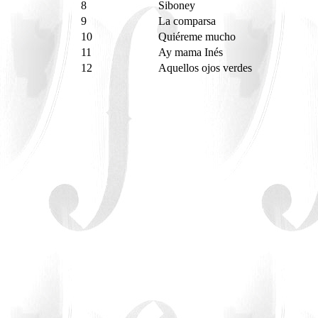
8
Siboney
9
La comparsa
10
Quiéreme mucho
11
Ay mama Inés
12
Aquellos ojos verdes