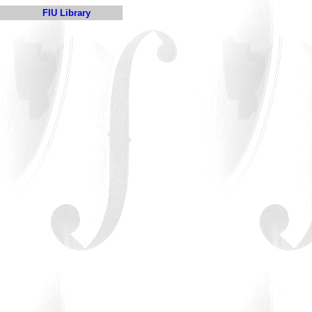
FIU Library