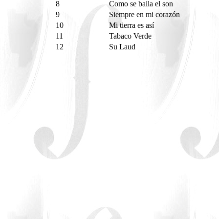
8
Como se baila el son
9
Siempre en mi corazón
10
Mi tierra es así
11
Tabaco Verde
12
Su Laud