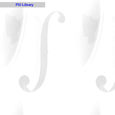
FIU Library